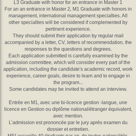
L3 Graduate with honor for an entrance in Master 1
For an an entrance in Master 2, M1 Graduate with honors in
management, international management specialties. All
other specialties will be considered if complemented by
pertinent experience.
They should submit their application by regular mail
accompanied by a letter, CV, letters of recommendation, the
responses to the questions and degrees.
Each application submitted is carefully examined by the
admission committee, which will consider every part of the
application, including the candidate's academic record, work
experience, career goals, desire to learn and to engage in
the program...
Some candidates may be invited to attend an interview.
Entrée en M1, avec une bi-licence gestion -langue, une
licence en Gestion ou diplôme national/étranger équivalent,
avec mention.
L’admission est prononcée par le jury après examen du
dossier et entretien.
MSI accueille 40 étudiants par an, de toutes nationalités,