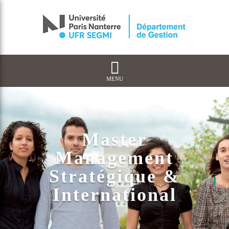
MENU
Master
Management
Stratégique &
International