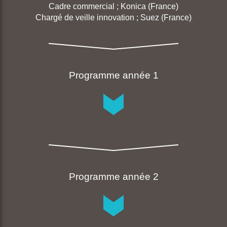
Cadre commercial ; Konica (France)
Chargé de veille innovation ; Suez (France)
Programme année 1
SEMESTRE 1
Programme année 2
Maitriser les fondamentaux
Intitulé des UE et EC :