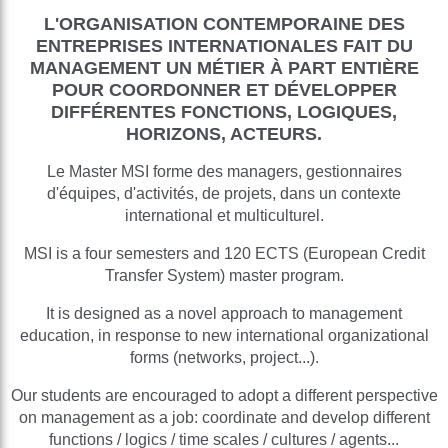
L'ORGANISATION CONTEMPORAINE DES
ENTREPRISES INTERNATIONALES FAIT DU
MANAGEMENT UN MÉTIER À PART ENTIÈRE
POUR COORDONNER ET DÉVELOPPER
DIFFÉRENTES FONCTIONS, LOGIQUES,
HORIZONS, ACTEURS.
Le Master MSI forme des managers, gestionnaires
d'équipes, d'activités, de projets, dans un contexte
international et multiculturel.
MSI is a four semesters and 120 ECTS (European Credit
Transfer System) master program.
It is designed as a novel approach to management
education, in response to new international organizational
forms (networks, project...).
Our students are encouraged to adopt a different perspective
on management as a job: coordinate and develop different
functions / logics / time scales / cultures / agents...